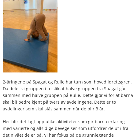
2-åringene på Spagat og Rulle har turn som hoved idrettsgren.
Da deler vi gruppen i to slik at halve gruppen fra Spagat går
sammen med halve gruppen på Rulle. Dette gjør vi for at barna
skal bli bedre kjent på tvers av avdelingene. Dette er to
avdelinger som skal slås sammen når de blir 3 år.
Her blir det lagt opp ulike aktiviteter som gir barna erfaring
med varierte og allsidige bevegelser som utfordrer de ut i fra
det nivået de er på. Vi har fokus på de grunnleggende