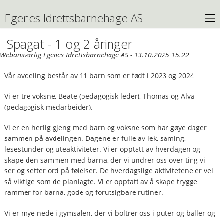
Egenes Idrettsbarnehage AS
Spagat - 1 og 2 åringer
Webansvarlig Egenes Idrettsbarnehage AS - 13.10.2025 15.22
Vår avdeling består av 11 barn som er født i 2023 og 2024
Vi er tre voksne, Beate (pedagogisk leder), Thomas og Alva
(pedagogisk medarbeider).
Vi er en herlig gjeng med barn og voksne som har gøye dager
sammen på avdelingen. Dagene er fulle av lek, saming,
lesestunder og uteaktiviteter. Vi er opptatt av hverdagen og
skape den sammen med barna, der vi undrer oss over ting vi
ser og setter ord på følelser. De hverdagslige aktivitetene er vel
så viktige som de planlagte. Vi er opptatt av å skape trygge
rammer for barna, gode og forutsigbare rutiner.
Vi er mye nede i gymsalen, der vi boltrer oss i puter og baller og