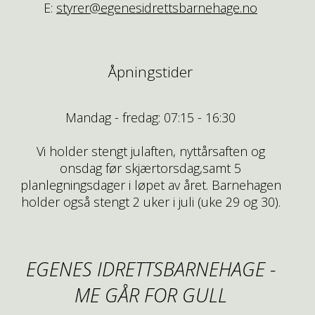
E:
styrer@egenesidrettsbarnehage.no
Åpningstider
Mandag - fredag: 07:15 - 16:30
Vi holder stengt julaften, nyttårsaften og
onsdag før skjærtorsdag,samt 5
planlegningsdager i løpet av året. Barnehagen
holder også stengt 2 uker i juli (uke 29 og 30).
EGENES IDRETTSBARNEHAGE -
ME GÅR FOR GULL