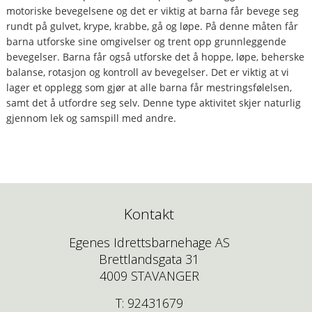
motoriske bevegelsene og det er viktig at barna får bevege seg
rundt på gulvet, krype, krabbe, gå og løpe. På denne måten får
barna utforske sine omgivelser og trent opp grunnleggende
bevegelser. Barna får også utforske det å hoppe, løpe, beherske
balanse, rotasjon og kontroll av bevegelser. Det er viktig at vi
lager et opplegg som gjør at alle barna får mestringsfølelsen,
samt det å utfordre seg selv. Denne type aktivitet skjer naturlig
gjennom lek og samspill med andre.
Kontakt
Egenes Idrettsbarnehage AS
Brettlandsgata 31
4009 STAVANGER
T: 92431679