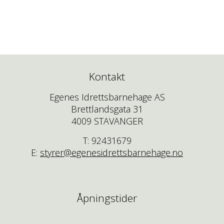
Kontakt
Egenes Idrettsbarnehage AS
Brettlandsgata 31
4009 STAVANGER
T: 92431679
E:
styrer@egenesidrettsbarnehage.no
Åpningstider