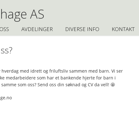
ehage AS
OSS
AVDELINGER
DIVERSE INFO
KONTAKT
ss?
iv hverdag med idrett og friluftsliv sammen med barn. Vi ser
ke medarbeidere som har et bankende hjerte for barn i
t samme som oss? Send oss din søknad og CV da vell!
🤩
age.no