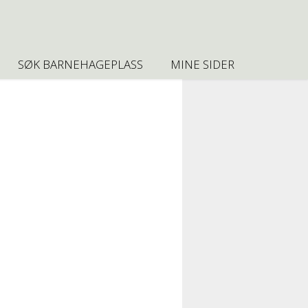
SØK BARNEHAGEPLASS
MINE SIDER