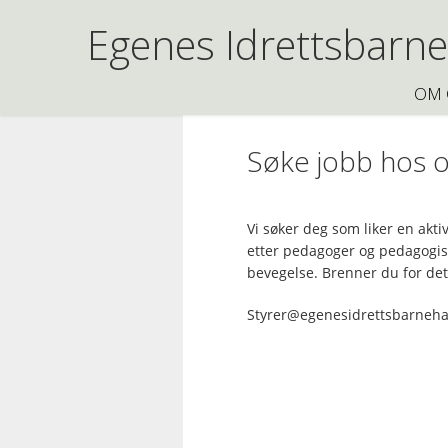
Egenes Idrettsbarn
OM 
Søke jobb hos o
Vi søker deg som liker en akt
etter pedagoger og pedagogis
bevegelse. Brenner du for de
Styrer@egenesidrettsbarneh