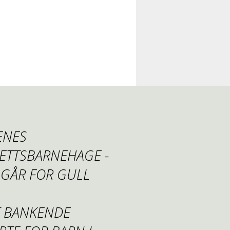
ENES
RETTSBARNEHAGE -
 GÅR FOR GULL
T BANKENDE