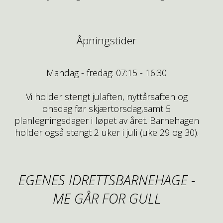
Åpningstider
Mandag - fredag: 07:15 - 16:30
Vi holder stengt julaften, nyttårsaften og
onsdag før skjærtorsdag,samt 5
planlegningsdager i løpet av året. Barnehagen
holder også stengt 2 uker i juli (uke 29 og 30).
EGENES IDRETTSBARNEHAGE -
ME GÅR FOR GULL